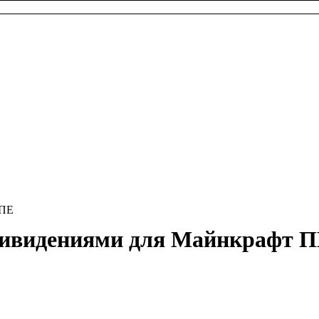
 ПЕ
Привидениями для Майнкрафт 