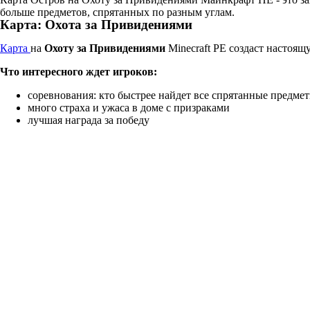
больше предметов, спрятанных по разным углам.
Карта: Охота за Привидениями
Карта
на
Охоту за Привидениями
Minecraft PE создаст настоя
Что интересного ждет игроков:
соревнования: кто быстрее найдет все спрятанные предме
много страха и ужаса в доме с призраками
лучшая награда за победу