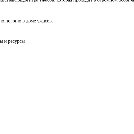
щую погоню в доме ужасов.
ты и ресурсы