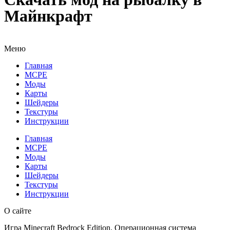
Майнкрафт
Меню
Главная
MCPE
Моды
Карты
Шейдеры
Текстуры
Инструкции
Главная
MCPE
Моды
Карты
Шейдеры
Текстуры
Инструкции
О сайте
Игра Minecraft Bedrock Edition. Операционная система